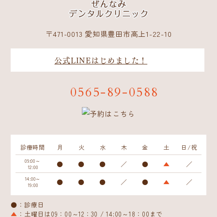
〒471-0013 愛知県豊田市高上1-22-10
公式LINEはじめました！
0565-89-0588
診療時間
月
火
水
木
金
土
日/祝
09:00～
●
●
●
／
●
▲
／
12:00
14:00～
●
●
●
／
●
▲
／
19:00
●：診療日
▲
：土曜日は09：00～12：30 / 14:00～18：00まで