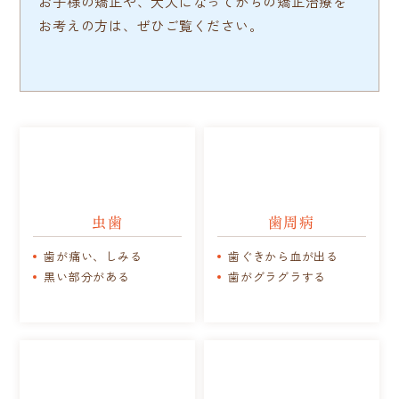
お子様の矯正や、大人になってからの矯正治療を
お考えの方は、
ぜひご覧ください。
虫歯
歯周病
歯が痛い、しみる
歯ぐきから血が出る
黒い部分がある
歯がグラグラする